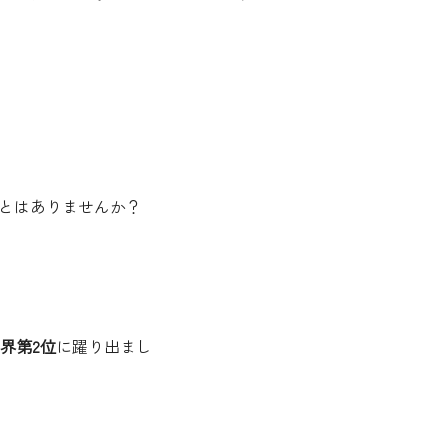
とはありませんか？
界第2位
に躍り出まし