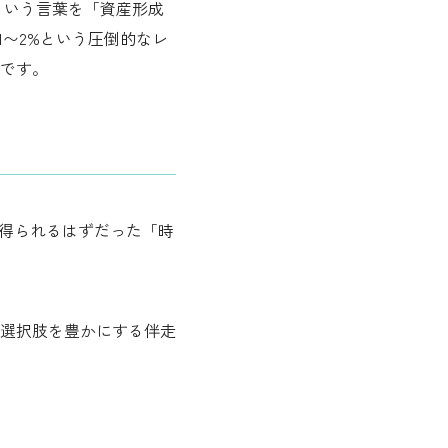
という言葉を「資産形成
1〜2%という圧倒的なレ
です。
得られるはずだった「時
選択肢を豊かにする伴走