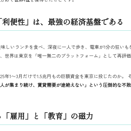
と「利便性」は、最強の経済基盤である
円で美味しいランチを食べ、深夜に一人で歩き、電車が1分の狂い
、世界は東京を「唯一無二のプラットフォーム」として再評価
25年1〜3月だけで1.5兆円もの巨額資金を東京に投じたのか。
人が集まり続け、賃貸需要が途絶えない」という圧倒的な不敗
まる「雇用」と「教育」の磁力