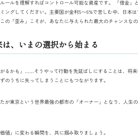
ルールを理解すればコントロール可能な資産です。 「借金」
ミングしてください。主要国が金利5〜6%で苦しむ中、日本は
この「歪み」こそが、あなたに与えられた最大のチャンスなの
未来は、いまの選択から始まる
がるかも」……そうやって行動を先延ばしにすることは、将来
ずのうちに失ってしまうことにもつながります。
たが東京という世界最強の都市の「オーナー」となり、人生の
価値」に変わる瞬間を、共に掴み取りましょう。