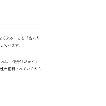
もなく来ることを「当たり
しています。
 それは「低金利だから」
性
が証明されているから