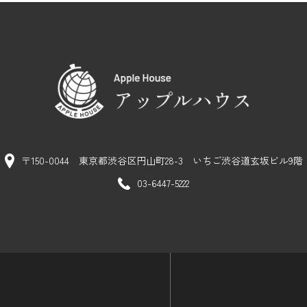
〒150-0044 東京都渋谷区円山町28-3
いちご渋谷道玄坂ビル9階
03-6447-5222