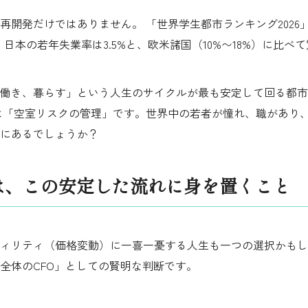
再開発だけではありません。 「世界学生都市ランキング2026
。日本の若年失業率は3.5%と、欧米諸国（10%〜18%）に比
働き、暮らす」という人生のサイクルが最も安定して回る都市
は「空室リスクの管理」です。世界中の若者が憧れ、職があり
にあるでしょうか？
とは、この安定した流れに身を置くこと
ィリティ（価格変動）に一喜一憂する人生も一つの選択かもし
全体のCFO」としての賢明な判断です。