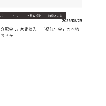
スク
ローン
不動産投資
節税と売却
2026/05/29
分配金 vs 家賃収入｜「疑似年金」の本物
どちらか