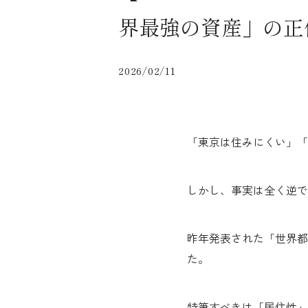
界最強の資産」の正
2026/02/11
「東京は住みにくい」「
しかし、事実は全く逆で
昨年発表された「世界都
た。
特筆すべきは「居住性」