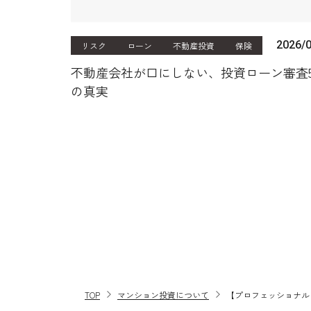
2026/
リスク
ローン
不動産投資
保険
不動産会社が口にしない、投資ローン審査
の真実
TOP
マンション投資について
【プロフェッショナル