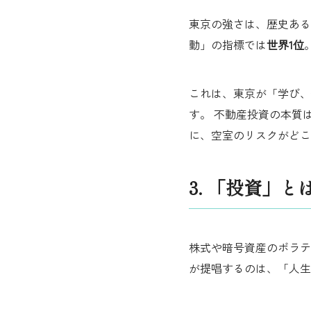
東京の強さは、歴史ある
動」の指標では
世界1位
これは、東京が「学び、
す。 不動産投資の本質
に、空室のリスクがどこ
3. 「投資」
株式や暗号資産のボラテ
が提唱するのは、「人生