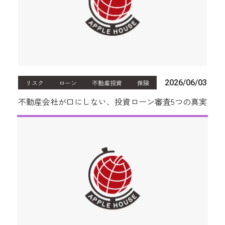
2026/06/03
リスク
ローン
不動産投資
保険
不動産会社が口にしない、投資ローン審査5つの真実