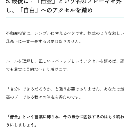
5. 最後に：「借金」という名のブレーキを外
し、「自由」へのアクセルを踏め
不動産投資は、シンプルに考えるべきです。株式のような激しい
乱高下に一喜一憂する必要はありません。
ルールを理解し、正しいレバレッジというアクセルを踏めば、誰
でも着実に目的地へ辿り着けます。
「自分にできるだろうか」と迷う必要はありません。あなたは最
高のプロである我々の伴走を得たのです。
「借金」という言葉に縛られ、今の自分に固執するのはもう終わ
りにしましょう。