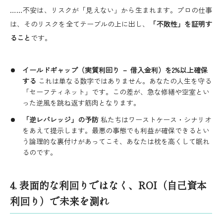
……不安は、リスクが「見えない」から生まれます。プロの仕事
は、そのリスクを全てテーブルの上に出し、
「不敗性」を証明す
ること
です。
イールドギャップ（実質利回り － 借入金利）を2%以上確保
する
これは単なる数字ではありません。あなたの人生を守る
「セーフティネット」です。この差が、急な修繕や空室とい
った逆風を跳ね返す筋肉となります。
「逆レバレッジ」の予防
私たちはワーストケース・シナリオ
をあえて提示します。最悪の事態でも利益が確保できるとい
う論理的な裏付けがあってこそ、あなたは枕を高くして眠れ
るのです。
4. 表面的な利回りではなく、ROI（自己資本
利回り）で未来を測れ