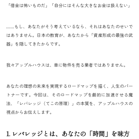
「借金は怖いものだ」「自分にはそんな大きなお金は扱えない」
……もし、あなたがそう考えているなら、それはあなたのせいで
はありません。日本の教育が、あなたから「資産形成の最強の武
器」を隠してきたからです。
我々アップルハウスは、単に物件を売る業者ではありません。
あなたの理想の未来を実現するロードマップを描く、人生のパー
トナーです。今回は、そのロードマップを劇的に加速させる魔
法、「レバレッジ（てこの原理）」の本質を、アップルハウスの
視点からお伝えします。
1. レバレッジとは、あなたの「時間」を味方