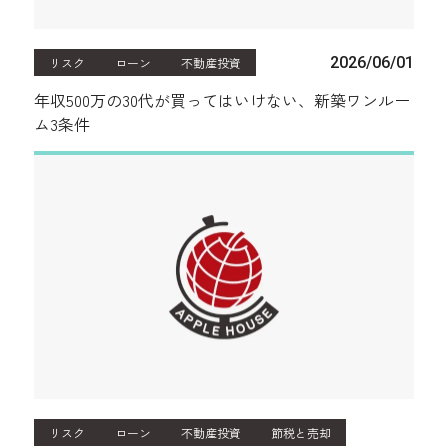
2026/06/01
リスク
ローン
不動産投資
年収500万の30代が買ってはいけない、新築ワンルー
ム3条件
リスク
ローン
不動産投資
節税と売却