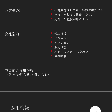
お客様の声
不動産を通して新しい旅に出たクルー
初めて不動産に挑戦したクルー
売却した経験があるクルー
会社案内
代表挨拶
ビジョン
ミッション
販売理念
APPLEに込められた思い
会社概要
営業紹介
採用情報
コラム
お知らせ
お問い合わせ
採用情報