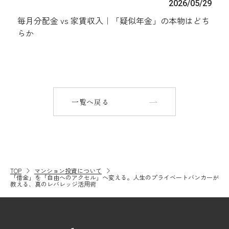
2026/05/29
毎月分配金 vs 家賃収入｜「疑似年金」の本物はどち
らか
一覧へ戻る
TOP
マンション投資について
「借金」を「自由へのアクセル」へ変える。人生のプライベートバンカーが
教える、真のレバレッジ活用術