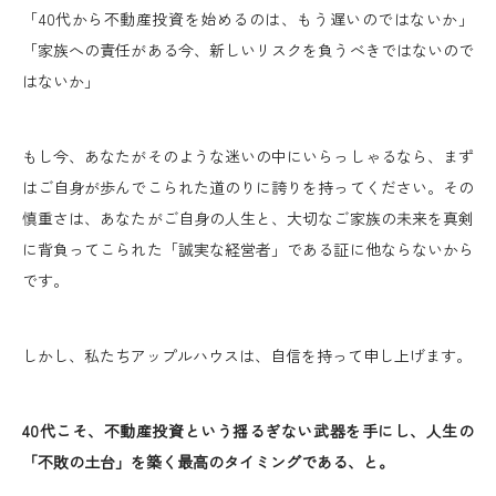
「40代から不動産投資を始めるのは、もう遅いのではないか」
「家族への責任がある今、新しいリスクを負うべきではないので
はないか」
もし今、あなたがそのような迷いの中にいらっしゃるなら、まず
はご自身が歩んでこられた道のりに誇りを持ってください。その
慎重さは、あなたがご自身の人生と、大切なご家族の未来を真剣
に背負ってこられた「誠実な経営者」である証に他ならないから
です。
しかし、私たちアップルハウスは、自信を持って申し上げます。
40代こそ、不動産投資という揺るぎない武器を手にし、人生の
「不敗の土台」を築く最高のタイミングである、と。