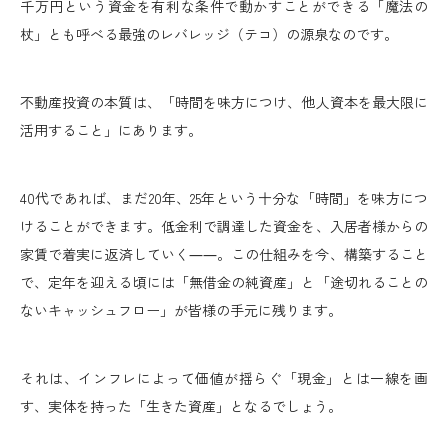
千万円という資金を有利な条件で動かすことができる「魔法の
杖」とも呼べる最強のレバレッジ（テコ）の源泉なのです。
不動産投資の本質は、「時間を味方につけ、他人資本を最大限に
活用すること」にあります。
40代であれば、まだ20年、25年という十分な「時間」を味方につ
けることができます。低金利で調達した資金を、入居者様からの
家賃で着実に返済していく――。この仕組みを今、構築すること
で、定年を迎える頃には「無借金の純資産」と「途切れることの
ないキャッシュフロー」が皆様の手元に残ります。
それは、インフレによって価値が揺らぐ「現金」とは一線を画
す、実体を持った「生きた資産」となるでしょう。