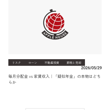
リスク
ローン
不動産投資
節税と売却
2026/05/29
毎月分配金 vs 家賃収入｜「疑似年金」の本物はどち
らか