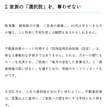
2. 家族の「選択肢」を、奪わせない
教育費、親御様の介護、ご自身の健康……
40代は守るべきもの
が増え、ふと将来に不安を感じる瞬間もあるかもしれません。
不動産投資ローンに付帯する「団体信用生命保険（団信）」は、
単なる事務的な手続きではありません。それは、万が一の際にも
ローンを完済させ、ご家族に「毎月の安定した家賃収入」と「資
産価値の高い住まい」を遺すための、究極のセーフティネットな
のです。
大切な方が、人生の選択肢を失わずに済むように。不動産投資
は、言葉以上に雄弁に、ご家族への愛を形にする手段となり得ま
す。