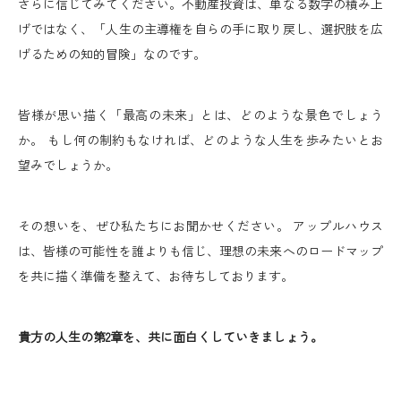
さらに信じてみてください。不動産投資は、単なる数字の積み上
げではなく、「人生の主導権を自らの手に取り戻し、選択肢を広
げるための知的冒険」なのです。
皆様が思い描く「最高の未来」とは、どのような景色でしょう
か。 もし何の制約もなければ、どのような人生を歩みたいとお
望みでしょうか。
その想いを、ぜひ私たちにお聞かせください。 アップルハウス
は、皆様の可能性を誰よりも信じ、理想の未来へのロードマップ
を共に描く準備を整えて、お待ちしております。
貴方の人生の第2章を、共に面白くしていきましょう。