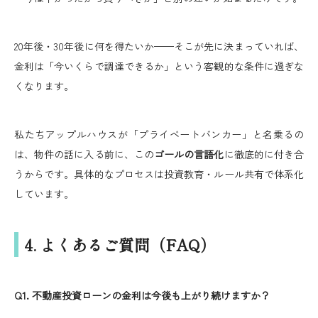
20年後・30年後に何を得たいか——そこが先に決まっていれば、
金利は「今いくらで調達できるか」という客観的な条件に過ぎな
くなります。
私たちアップルハウスが「プライベートバンカー」と名乗るの
は、物件の話に入る前に、この
ゴールの言語化
に徹底的に付き合
うからです。具体的なプロセスは投資教育・ルール共有で体系化
しています。
4. よくあるご質問（FAQ）
Q1. 不動産投資ローンの金利は今後も上がり続けますか？