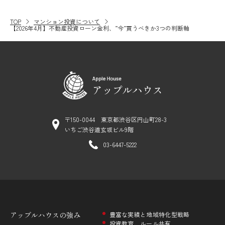
TOP
マンション投資について
【2026年4月】不動産投資ローン金利、”今”買うべきか3つの判断軸
〒150-0044 東京都渋谷区円山町28-3
いちご渋谷道玄坂ビル9階
03-6447-5222
アップルハウスの
強み
豊富な実績と地域特化型戦略
投資教育、ルール共有