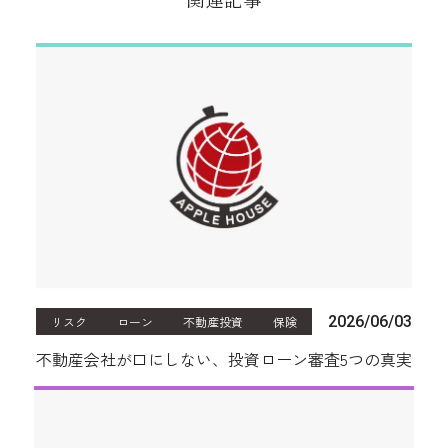
2026/06/03
リスク
ローン
不動産投資
保険
不動産会社が口にしない、投資ローン審査5つの真実