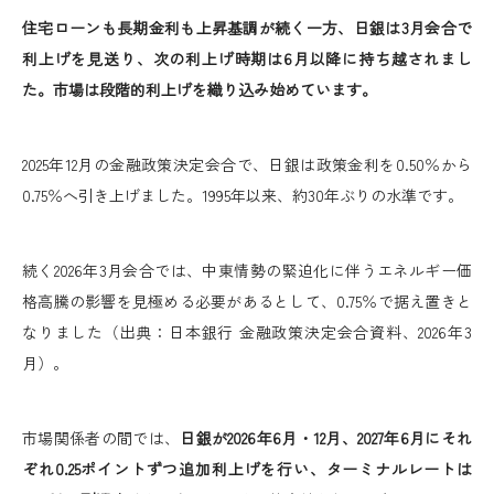
住宅ローンも長期金利も上昇基調が続く一方、日銀は3月会合で
利上げを見送り、次の利上げ時期は6月以降に持ち越されまし
た。市場は段階的利上げを織り込み始めています。
2025年12月の金融政策決定会合で、日銀は政策金利を0.50％から
0.75％へ引き上げました。1995年以来、約30年ぶりの水準です。
続く2026年3月会合では、中東情勢の緊迫化に伴うエネルギー価
格高騰の影響を見極める必要があるとして、0.75％で据え置きと
なりました（出典：日本銀行 金融政策決定会合資料、2026年3
月）。
市場関係者の間では、
日銀が2026年6月・12月、2027年6月にそれ
ぞれ0.25ポイントずつ追加利上げを行い、ターミナルレートは