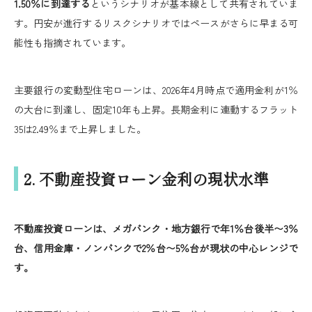
1.50％に到達する
というシナリオが基本線として共有されていま
す。円安が進行するリスクシナリオではペースがさらに早まる可
能性も指摘されています。
主要銀行の変動型住宅ローンは、2026年4月時点で適用金利が1％
の大台に到達し、固定10年も上昇。長期金利に連動するフラット
35は2.49％まで上昇しました。
2. 不動産投資ローン金利の現状水準
不動産投資ローンは、メガバンク・地方銀行で年1％台後半〜3％
台、信用金庫・ノンバンクで2％台〜5％台が現状の中心レンジで
す。