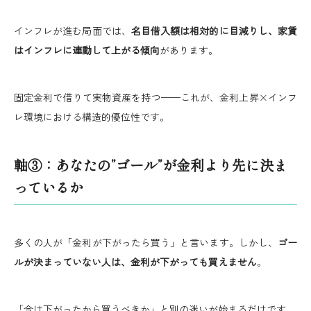
インフレが進む局面では、
名目借入額は相対的に目減りし、家賃
はインフレに連動して上がる傾向
があります。
固定金利で借りて実物資産を持つ——これが、金利上昇×インフ
レ環境における構造的優位性です。
軸③：あなたの”ゴール”が金利より先に決ま
っているか
多くの人が「金利が下がったら買う」と言います。しかし、
ゴー
ルが決まっていない人は、金利が下がっても買えません
。
「今は下がったから買うべきか」と別の迷いが始まるだけです。