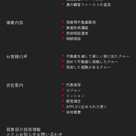
真の顧客ファーストの追及
事業内容
投資用不動産販売
資産形成講座
売却相談査定
相続相談
お客様の声
不動産を通して新しい旅に出たクルー
初めて不動産に挑戦したクルー
売却した経験があるクルー
会社案内
代表挨拶
ビジョン
ミッション
販売理念
APPLEに込められた思い
会社概要
営業紹介
採用情報
コラム
お知らせ
お問い合わせ