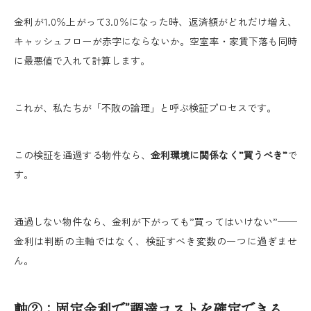
金利が1.0％上がって3.0％になった時、返済額がどれだけ増え、
キャッシュフローが赤字にならないか。空室率・家賃下落も同時
に最悪値で入れて計算します。
これが、私たちが「不敗の論理」と呼ぶ検証プロセスです。
この検証を通過する物件なら、
金利環境に関係なく”買うべき”
で
す。
通過しない物件なら、金利が下がっても”買ってはいけない”——
金利は判断の主軸ではなく、検証すべき変数の一つに過ぎませ
ん。
軸②：固定金利で”調達コストを確定できる