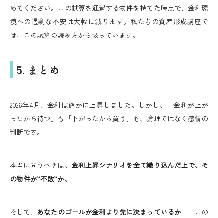
めてください。この試算を通過する物件を持てた時点で、金利環
境への過剰な不安は大幅に減ります。私たちの資産形成講座で
は、この試算の読み方から扱っています。
5. まとめ
2026年4月、金利は確かに上昇しました。しかし、「金利が上が
ったから待つ」も「下がったから買う」も、論理ではなく感情の
判断です。
本当に問うべきは、
金利上昇シナリオを全て織り込んだ上で、そ
の物件が”不敗”か
。
そして、
あなたのゴールが金利より先に決まっているか
——この