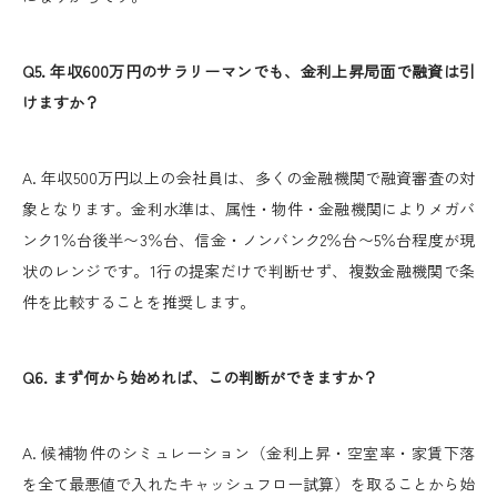
Q5. 年収600万円のサラリーマンでも、金利上昇局面で融資は引
けますか？
A. 年収500万円以上の会社員は、多くの金融機関で融資審査の対
象となります。金利水準は、属性・物件・金融機関によりメガバ
ンク1％台後半〜3％台、信金・ノンバンク2％台〜5％台程度が現
状のレンジです。1行の提案だけで判断せず、複数金融機関で条
件を比較することを推奨します。
Q6. まず何から始めれば、この判断ができますか？
A. 候補物件のシミュレーション（金利上昇・空室率・家賃下落
を全て最悪値で入れたキャッシュフロー試算）を取ることから始