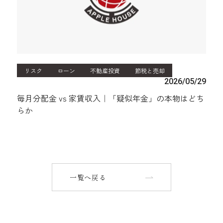
リスク
ローン
不動産投資
節税と売却
2026/05/29
毎月分配金 vs 家賃収入｜「疑似年金」の本物はどち
らか
一覧へ戻る