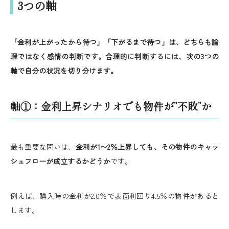
3つの軸
「金利が上がったから待つ」「下がるまで待つ」は、どちらも論
理ではなく感情の判断です。合理的に判断するには、次の3つの
軸で自分の状況を切り分けます。
軸①：金利上昇シナリオでも物件が”不敗”か
最も重要な問いは、
金利が1〜2％上昇しても、その物件のキャッ
シュフローが成立するかどうか
です。
例えば、購入時の金利が2.0％で表面利回り4.5％の物件があると
します。