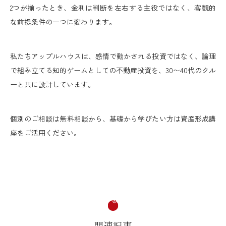
2つが揃ったとき、金利は判断を左右する主役ではなく、客観的
な前提条件の一つに変わります。
私たちアップルハウスは、感情で動かされる投資ではなく、論理
で組み立てる知的ゲームとしての不動産投資を、30〜40代のクル
ーと共に設計しています。
個別のご相談は無料相談から、基礎から学びたい方は資産形成講
座をご活用ください。
関連記事