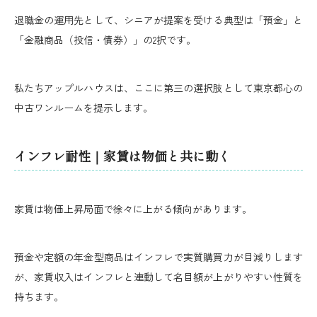
退職金の運用先として、シニアが提案を受ける典型は「預金」と
「金融商品（投信・債券）」の2択です。
私たちアップルハウスは、ここに第三の選択肢として東京都心の
中古ワンルームを提示します。
インフレ耐性｜家賃は物価と共に動く
家賃は物価上昇局面で徐々に上がる傾向があります。
預金や定額の年金型商品はインフレで実質購買力が目減りします
が、家賃収入はインフレと連動して名目額が上がりやすい性質を
持ちます。