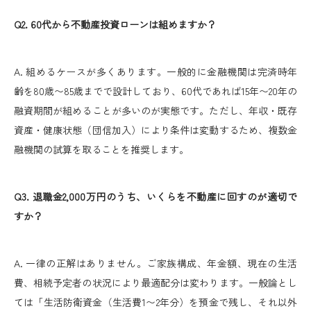
Q2. 60代から不動産投資ローンは組めますか？
A. 組めるケースが多くあります。一般的に金融機関は完済時年
齢を80歳〜85歳までで設計しており、60代であれば15年〜20年の
融資期間が組めることが多いのが実態です。ただし、年収・既存
資産・健康状態（団信加入）により条件は変動するため、複数金
融機関の試算を取ることを推奨します。
Q3. 退職金2,000万円のうち、いくらを不動産に回すのが適切で
すか？
A. 一律の正解はありません。ご家族構成、年金額、現在の生活
費、相続予定者の状況により最適配分は変わります。一般論とし
ては「生活防衛資金（生活費1〜2年分）を預金で残し、それ以外