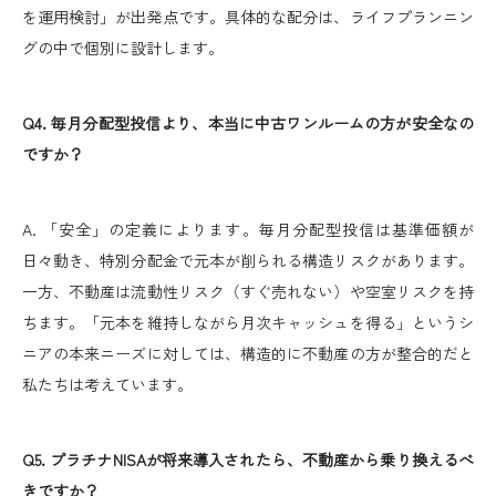
を運用検討」が出発点です。具体的な配分は、ライフプランニン
グの中で個別に設計します。
Q4. 毎月分配型投信より、本当に中古ワンルームの方が安全なの
ですか？
A. 「安全」の定義によります。毎月分配型投信は基準価額が
日々動き、特別分配金で元本が削られる構造リスクがあります。
一方、不動産は流動性リスク（すぐ売れない）や空室リスクを持
ちます。「元本を維持しながら月次キャッシュを得る」というシ
ニアの本来ニーズに対しては、構造的に不動産の方が整合的だと
私たちは考えています。
Q5. プラチナNISAが将来導入されたら、不動産から乗り換えるべ
きですか？