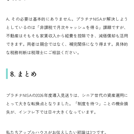
A. その必要は基本的にありません。プラチナNISAが解決しよう
としているのは「非課税で月次キャッシュを得る」課題ですが、
不動産はそもそも家賃収入から経費を控除でき、減価償却も活用
できます。両者は競合ではなく、補完関係になり得ます。具体的
な税務判断は税理士にご相談ください。
8. まとめ
プラチナNISAの2026年度導入見送りは、シニア世代の資産運用に
とって大きな転換点となりました。「制度を待つ」ことの機会損
失が、インフレ下では日々大きくなっています。
私たちアップルハウスがお伝えしたい結論は3つです。