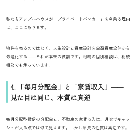
私たちアップルハウスが「プライベートバンカー」を名乗る理由
は、ここにあります。
物件を売るのではなく、人生設計と資産設計を金融資産全体から
最適化する⸺それが本来の役割です。相続の個別相談は、相続
相談でも承っています。
4. 「毎月分配金」と「家賃収入」⸺
見た目は同じ、本質は真逆
毎月分配型投信の分配金と、不動産の家賃収入は、月次でキャッ
シュが入る点では似て見えます。しかし原資の性質は真逆です。