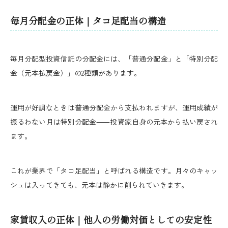
毎月分配金の正体｜タコ足配当の構造
毎月分配型投資信託の分配金には、「普通分配金」と「特別分配
金（元本払戻金）」の2種類があります。
運用が好調なときは普通分配金から支払われますが、運用成績が
振るわない月は特別分配金⸺投資家自身の元本から払い戻され
ます。
これが業界で「タコ足配当」と呼ばれる構造です。月々のキャッ
シュは入ってきても、元本は静かに削られていきます。
家賃収入の正体｜他人の労働対価としての安定性