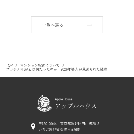
一覧へ戻る
TOP
マンション投資について
プラチナNISAとは何だったのか｜2026年導入が見送られた経緯
〒150-0044 東京都渋谷区円山町28-3
いちご渋谷道玄坂ビル9階