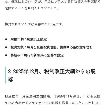
た。65歳以上のシニアが、年金にプラスする月次収入を非課税で
確保することを目的としていました。
検討されていた主な内容は次の3点です。
対象年齢：65歳以上限定
投資対象：毎月分配型投資信託、債券中心型投信を含む
枠組み：現行の新NISAと別枠で設定
2. 2025年12月、税制改正大綱からの脱
落
自民党の「資産運用立国議連」は2025年11月20日、こども支援
NISAと合わせてプラチナNISAの創設を提言しました。しかし2025