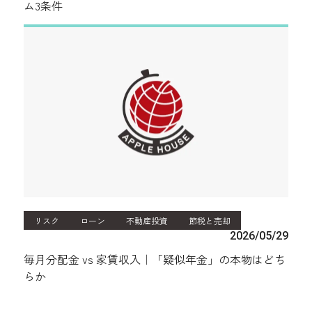
ム3条件
リスク
ローン
不動産投資
節税と売却
2026/05/29
毎月分配金 vs 家賃収入｜「疑似年金」の本物はどち
らか