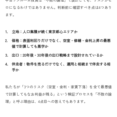
中古ワンルーム投資は「不敗の論理」で設計しても、リスクがゼ
ロになるわけではありません。判断前に確認すべき点は4つあり
ます。
立地：人口集積が続く東京都心エリアか
価格：表面利回りだけでなく、空室・修繕・金利上昇の最悪
値で計算しても黒字か
出口：20年後・30年後の出口戦略まで設計されているか
伴走者：物件を売るだけでなく、運用と相続まで伴走する相
手か
私たちが「3つのリスク（空室・金利・家賃下落）を全て最悪値
で計算してもなお利益が残る」という検証プロセスを「不敗の論
理」と呼ぶ理由は、4点目への答えでもあります。