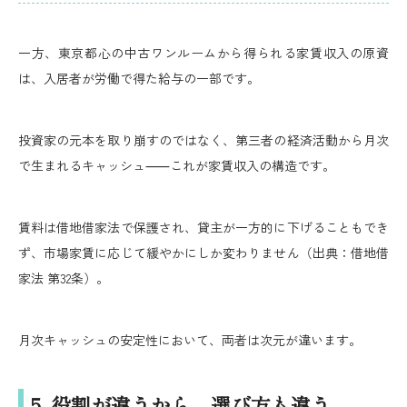
一方、東京都心の中古ワンルームから得られる家賃収入の原資
は、入居者が労働で得た給与の一部です。
投資家の元本を取り崩すのではなく、第三者の経済活動から月次
で生まれるキャッシュ⸺これが家賃収入の構造です。
賃料は借地借家法で保護され、貸主が一方的に下げることもでき
ず、市場家賃に応じて緩やかにしか変わりません（出典：借地借
家法 第32条）。
月次キャッシュの安定性において、両者は次元が違います。
5. 役割が違うから、選び方も違う