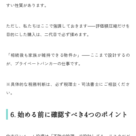
すい性質があります。
ただし、私たちはここで強調しておきます⸺評価額圧縮だけを
目的にした購入は、二代目で必ず揉めます。
「相続後も家族が維持できる物件か」⸺ここまで設計するの
が、プライベートバンカーの仕事です。
※具体的な税務判断は、必ず税理士・司法書士にご相談くださ
い。
6. 始める前に確認すべき4つのポイント