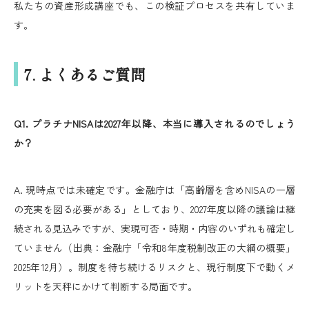
私たちの資産形成講座でも、この検証プロセスを共有していま
す。
7. よくあるご質問
Q1. プラチナNISAは2027年以降、本当に導入されるのでしょう
か？
A. 現時点では未確定です。金融庁は「高齢層を含めNISAの一層
の充実を図る必要がある」としており、2027年度以降の議論は継
続される見込みですが、実現可否・時期・内容のいずれも確定し
ていません（出典：金融庁「令和8年度税制改正の大綱の概要」
2025年12月）。制度を待ち続けるリスクと、現行制度下で動くメ
リットを天秤にかけて判断する局面です。