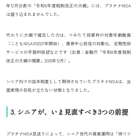
年12月公表の「令和8年度税制改正の大綱」には、プラチナNISA
は盛り込まれませんでした。
代わりに大綱で確定したのは、つみたて投資枠の対象年齢撤廃
（こどもNISAの2027年開始）、債券中心投信の対象化、定期売却
サービスの手数料容認などです（出典：金融庁「令和8年度税制
改正の大綱の概要」2025年12月）。
シニア向けの抜本制度として期待されていたプラチナNISAは、当
面実現の目処が立たない状態となりました。
3. シニアが、いま見直すべき3つの前提
プラチナNISA見送りによって、シニア世代の資産運用は「待つフ