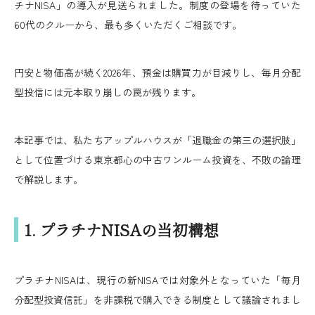
チナNISA」の導入が見送られました。制度の登場を待っていた
60代のクルーから、最も多くいただくご相談です。
円安と物価高が続く2026年、預金は購買力が目減りし、毎月分配
型投信には元本取り崩しの罠が残ります。
本記事では、私たちアップルハウスが「退職金の第三の選択肢」
として位置づける東京都心の中古ワンルーム投資を、不敗の論理
で解説します。
1. プラチナNISAの当初構想
プラチナNISAは、現行の新NISAでは対象外となっていた「毎月
分配型投資信託」を非課税で購入できる制度として議論されまし