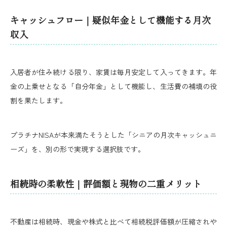
キャッシュフロー｜疑似年金として機能する月次
収入
入居者が住み続ける限り、家賃は毎月安定して入ってきます。年
金の上乗せとなる「自分年金」として機能し、生活費の補填の役
割を果たします。
プラチナNISAが本来満たそうとした「シニアの月次キャッシュニ
ーズ」を、別の形で実現する選択肢です。
相続時の柔軟性｜評価額と現物の二重メリット
不動産は相続時、現金や株式と比べて相続税評価額が圧縮されや