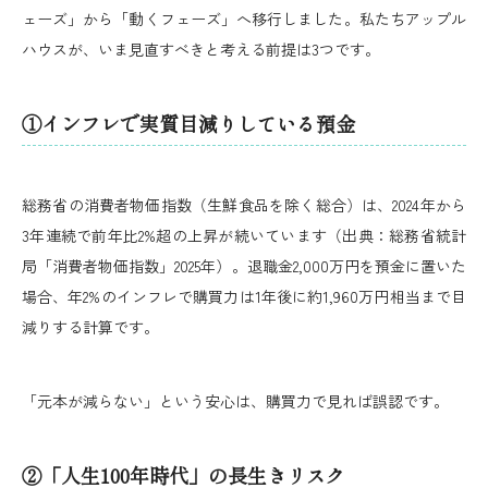
ェーズ」から「動くフェーズ」へ移行しました。私たちアップル
ハウスが、いま見直すべきと考える前提は3つです。
①インフレで実質目減りしている預金
総務省の消費者物価指数（生鮮食品を除く総合）は、2024年から
3年連続で前年比2%超の上昇が続いています（出典：総務省統計
局「消費者物価指数」2025年）。退職金2,000万円を預金に置いた
場合、年2%のインフレで購買力は1年後に約1,960万円相当まで目
減りする計算です。
「元本が減らない」という安心は、購買力で見れば誤認です。
②「人生100年時代」の長生きリスク