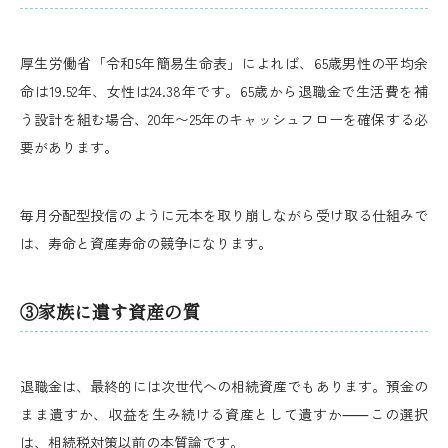
厚生労働省「令和5年簡易生命表」によれば、65歳男性の平均余
命は19.52年、女性は24.38年です。65歳から退職金で生活費を補
う設計を組む場合、20年〜25年のキャッシュフローを確保する必
要があります。
毎月分配型投信のように元本を取り崩しながら受け取る仕組みで
は、寿命と資産寿命の競争になります。
③家族に遺す資産の質
退職金は、最終的には次世代への相続資産でもあります。預金の
まま遺すか、収益を生み続ける資産として遺すか⸺この選択
は、相続税対策以前の本質論です。