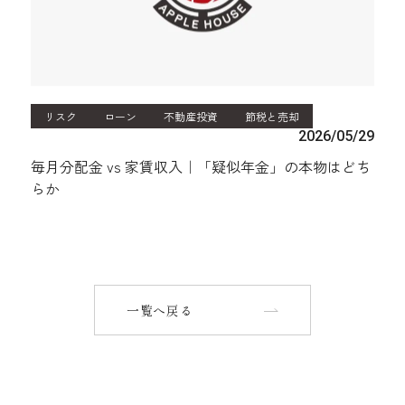
リスク
ローン
不動産投資
節税と売却
2026/05/29
毎月分配金 vs 家賃収入｜「疑似年金」の本物はどち
らか
一覧へ戻る