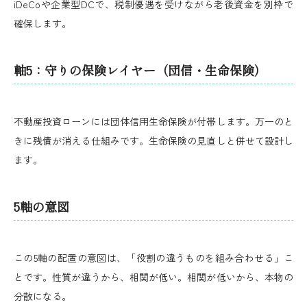
iDeCoや企業型DCで、税制優遇を受けながら老後資金を別枠で
確保します。
軸5：守りの保険レイヤー（団信・生命保険）
不動産投資ローンには団体信用生命保険が付帯します。万一のと
きに残債が消える仕組みです。生命保険の見直しと併せて設計し
ます。
5軸の意図
この5軸の配置の意図は、「役割の違うものを組み合わせる」こ
とです。性質が違うから、相関が低い。相関が低いから、本物の
分散になる。