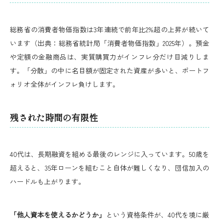
総務省の消費者物価指数は3年連続で前年比2%超の上昇が続いて
います（出典：総務省統計局「消費者物価指数」2025年）。預金
や定額の金融商品は、実質購買力がインフレ分だけ目減りしま
す。「分散」の中に名目額が固定された資産が多いと、ポートフ
ォリオ全体がインフレ負けします。
残された時間の有限性
40代は、長期融資を組める最後のレンジに入っています。50歳を
超えると、35年ローンを組むこと自体が難しくなり、団信加入の
ハードルも上がります。
「他人資本を使えるかどうか」
という資格条件が、40代を境に厳