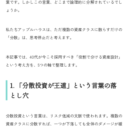
葉です。しかしこの言葉、どこまで論理的に分解されているでし
ょうか。
私たちアップルハウスは、ただ複数の資産クラスに散らすだけの
「分散」は、思考停止だと考えます。
本記事では、40代が今こそ採用すべき「役割で分ける資産設計」
という考え方を、5つの軸で整理します。
1. 「分散投資が王道」という言葉の落
とし穴
分散投資という言葉は、リスク低減の文脈で使われます。複数の
資産クラスに分散すれば、一つが下落しても全体のダメージが緩