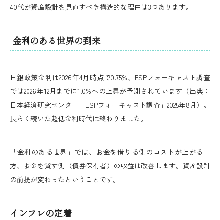
40代が資産設計を見直すべき構造的な理由は3つあります。
金利のある世界の到来
日銀政策金利は2026年4月時点で0.75%、ESPフォーキャスト調査
では2026年12月までに1.0%への上昇が予測されています（出典：
日本経済研究センター「ESPフォーキャスト調査」2025年8月）。
長らく続いた超低金利時代は終わりました。
「金利のある世界」では、お金を借りる側のコストが上がる一
方、お金を貸す側（債券保有者）の収益は改善します。資産設計
の前提が変わったということです。
インフレの定着