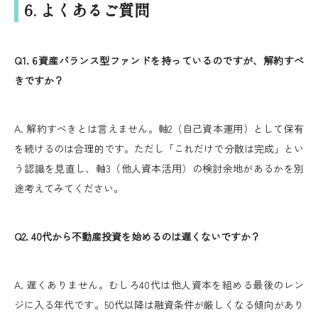
6. よくあるご質問
Q1. 6資産バランス型ファンドを持っているのですが、解約すべ
きですか？
A. 解約すべきとは言えません。軸2（自己資本運用）として保有
を続けるのは合理的です。ただし「これだけで分散は完成」とい
う認識を見直し、軸3（他人資本活用）の検討余地があるかを別
途考えてみてください。
Q2. 40代から不動産投資を始めるのは遅くないですか？
A. 遅くありません。むしろ40代は他人資本を組める最後のレン
ジに入る年代です。50代以降は融資条件が厳しくなる傾向があり