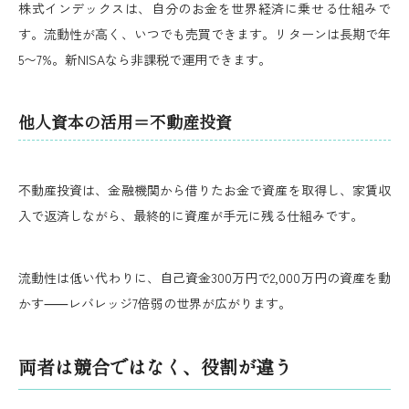
株式インデックスは、自分のお金を世界経済に乗せる仕組みで
す。流動性が高く、いつでも売買できます。リターンは長期で年
5〜7%。新NISAなら非課税で運用できます。
他人資本の活用＝不動産投資
不動産投資は、金融機関から借りたお金で資産を取得し、家賃収
入で返済しながら、最終的に資産が手元に残る仕組みです。
流動性は低い代わりに、自己資金300万円で2,000万円の資産を動
かす⸺レバレッジ7倍弱の世界が広がります。
両者は競合ではなく、役割が違う