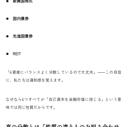
新興国株式
国内債券
先進国債券
REIT
「6資産にバランスよく分散しているので大丈夫」⸺この自信
に、私たちは違和感を覚えます。
なぜなら6つすべてが「自己資本を金融市場に投じる」という意
味では同じ性質だからです。
真の分散とは「性質の違うものを組み合わせ