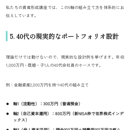
私たちの資産形成講座では、この5軸の組み立て方を体系的にお
伝えしています。
5. 40代の現実的なポートフォリオ設計
理論だけでは動けないので、現実的な設計例を挙げます。年収
1,000万円・既婚・子1人の40代会社員のケースです。
例：金融資産2,000万円を持つ40代の組み立て
軸1（流動性）：300万円（普通預金）
軸2（自己資本運用）：800万円（新NISA枠で世界株式インデ
ックス）
軸3（他人資本活用）：頭金200万円＋諸費用150万円で都心