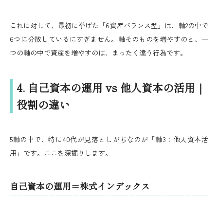
これに対して、最初に挙げた「6資産バランス型」は、軸2の中で
6つに分散しているにすぎません。軸そのものを増やすのと、一
つの軸の中で資産を増やすのは、まったく違う行為です。
4. 自己資本の運用 vs 他人資本の活用｜
役割の違い
5軸の中で、特に40代が見落としがちなのが「軸3：他人資本活
用」です。ここを深掘りします。
自己資本の運用＝株式インデックス