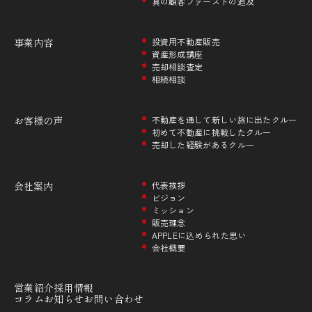
真の顧客ファーストの追及
事業内容
投資用不動産販売
資産形成講座
売却相談査定
相続相談
お客様の声
不動産を通して新しい旅に出たクルー
初めて不動産に挑戦したクルー
売却した経験があるクルー
会社案内
代表挨拶
ビジョン
ミッション
販売理念
APPLEに込められた思い
会社概要
営業紹介
採用情報
コラム
お知らせ
お問い合わせ