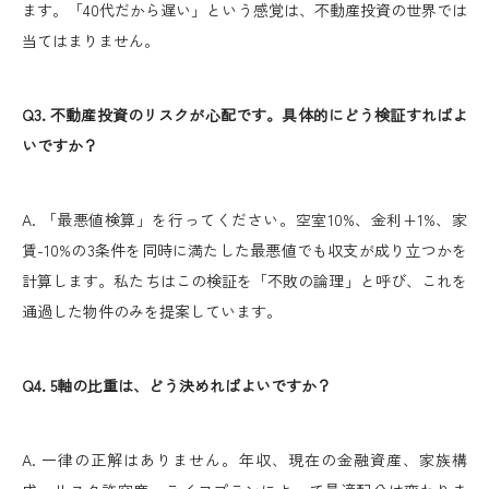
ます。「40代だから遅い」という感覚は、不動産投資の世界では
当てはまりません。
Q3. 不動産投資のリスクが心配です。具体的にどう検証すればよ
いですか？
A. 「最悪値検算」を行ってください。空室10%、金利+1%、家
賃-10%の3条件を同時に満たした最悪値でも収支が成り立つかを
計算します。私たちはこの検証を「不敗の論理」と呼び、これを
通過した物件のみを提案しています。
Q4. 5軸の比重は、どう決めればよいですか？
A. 一律の正解はありません。年収、現在の金融資産、家族構