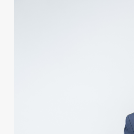
未経験者の方へ
インタビュー
募集要項
エントリー
企業サイト