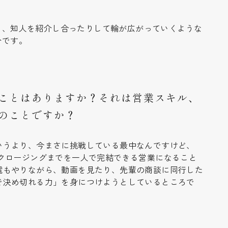
り、知人を紹介し合ったりして輪が広がっていくような
分です。
。
ことはありますか？それは営業スキル、
のことですか？
いうより、今まさに挑戦している最中なんですけど、
らクロージングまでを一人で完結できる営業になること
電もやりながら、動画を見たり、先輩の商談に同行した
で決め切れる力」を身につけようとしているところで