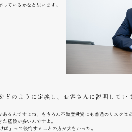
がっているかなと思います。
をどのように定義し、お客さんに説明してい
があるんですよね。もちろん不動産投資にも普通のリスクは
きた経験が多いんですよ。
おけば」って後悔することの方が大きかった。