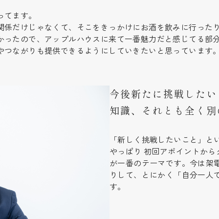
ってます。
関係だけじゃなくて、そこをきっかけにお酒を飲みに行った
かったので、アップルハウスに来て一番魅力だと感じてる部
やつながりも提供できるようにしていきたいと思っています
今後新たに挑戦したい
知識、それとも全く別
「新しく挑戦したいこと」と
やっぱり 初回アポイントか
が一番のテーマです。今は架
りして、とにかく「自分一人
す。