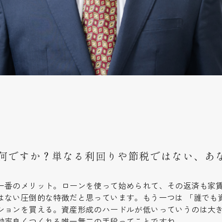
何ですか？単なる利回りや節税ではない、あ
一番のメリット。ローンを使って始められて、その返済も家
はない圧倒的な特徴だと思っています。もう一つは 「誰でも
ションを買える。資産形成のハードルが低いっていうのは大
効率良くつくれる唯一無二の手段ってことですね。