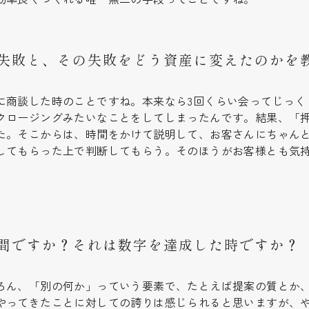
失敗と、その失敗をどう資産に変えたのかを
に商談した時のことですね。本来なら3回くらい会ってじっく
クロージングみたいなことをしてしまったんです。結果、「
た。そこからは、時間をかけて説明して、お客さんにちゃん
してもらった上で判断してもらう。そのほうがお客様とも気
間ですか？それは数字を達成した時ですか？
ろん、「別の何か」っていう要素で、たとえば提案の質とか
やってきたことに対しての誇りは感じられると思いますが、