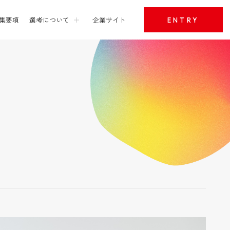
集要項
選考について
企業サイト
ENTRY