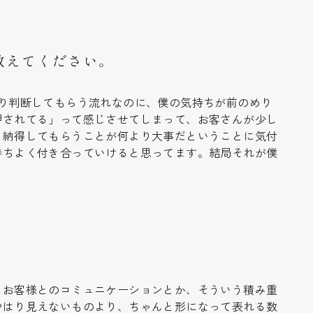
教えてください。
り判断してもらう流れなのに、僕の気持ちが前のめり
押されてる」って感じさせてしまって、お客さんが少し
と納得してもらうことが何より大事だということに気付
持ちよく付き合っていけると思ってます。結局それが僕
、お客様とのコミュニケーションとか、そういう積み重
やはり見えないものより、ちゃんと形になって表れる数