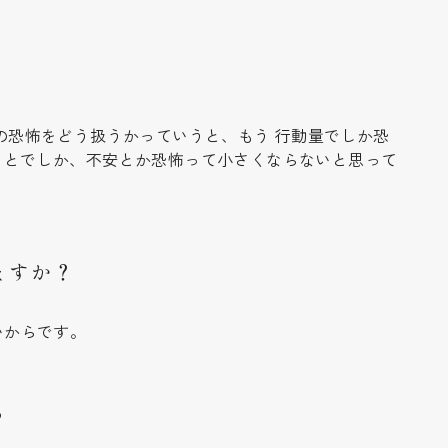
の恐怖をどう扱うかっていうと、もう 行動量でしか恐
ことでしか、不安とか恐怖って小さくならないと思って
ますか？
いからです。
？