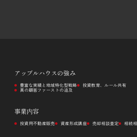
アップルハウスの
強み
豊富な実績と地域特化型戦略
投資教育、ルール共有
真の顧客ファーストの追及
事業内容
投資用不動産販売
資産形成講座
売却相談査定
相続