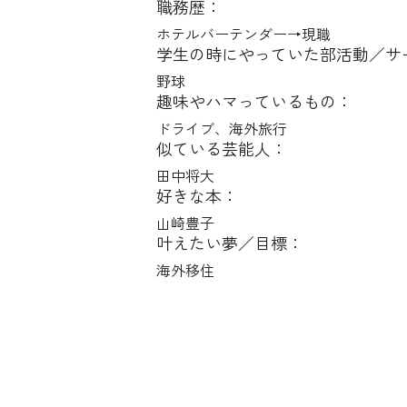
職務歴：
ホテルバーテンダー→現職
学生の時にやっていた部活動／サ
野球
趣味やハマっているもの：
ドライブ、海外旅行
似ている芸能人：
田中将大
好きな本：
山崎豊子
叶えたい夢／目標：
海外移住