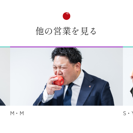
他の営業を見る
M・M
S・