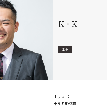
K・K
営業
出身地：
千葉県船橋市