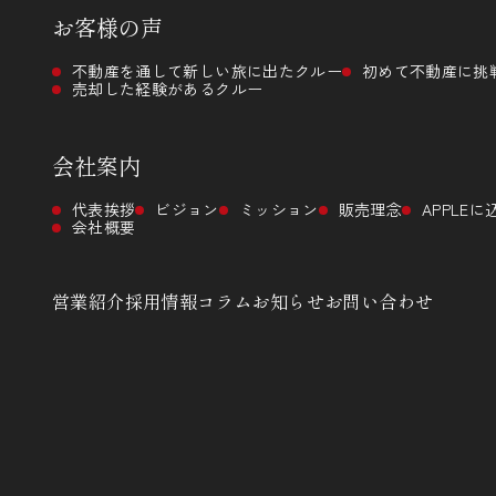
お客様の声
不動産を通して新しい旅に出たクルー
初めて不動産に挑
売却した経験があるクルー
会社案内
代表挨拶
ビジョン
ミッション
販売理念
APPLE
会社概要
営業紹介
採用情報
コラム
お知らせ
お問い合わせ