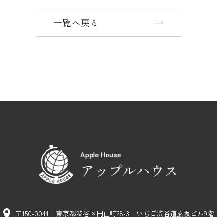
一覧へ戻る
〒150-0044 東京都渋谷区円山町28-3
いちご渋谷道玄坂ビル9階