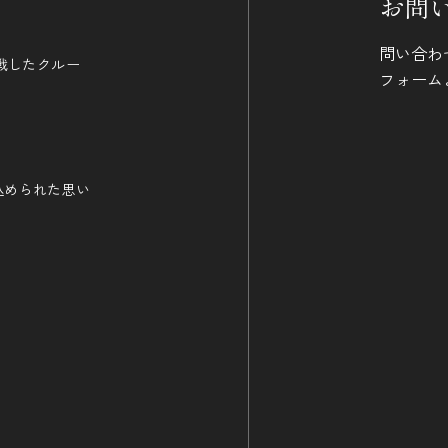
お問
問い合わ
戦したクルー
フォーム
に込められた思い