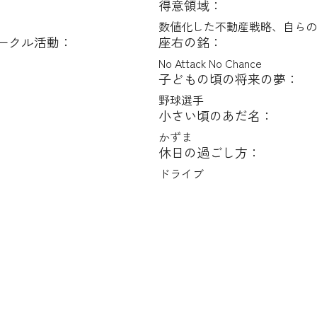
得意領域：
数値化した不動産戦略、自らの
ークル活動：
座右の銘：
No Attack No Chance
子どもの頃の将来の夢：
野球選手
小さい頃のあだ名：
かずま
休日の過ごし方：
ドライブ