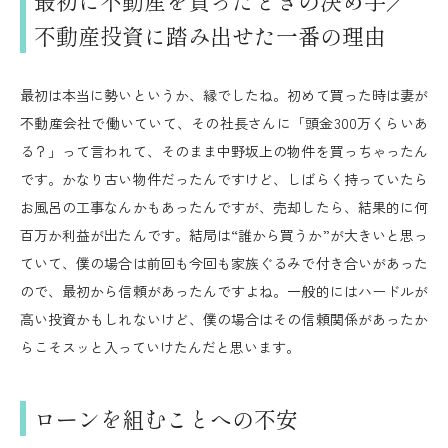
最初に不動産を買ったときの決め手／
不動産投資に踏み出せた一番の理由
最初は本当に勢いというか、縁でしたね。初めて買った時は妻が
不動産会社で働いていて、その社長さんに「頭金300万くらいあ
る？」って言われて、そのまま中野坂上の物件を買っちゃったん
です。かなり古い物件だったんですけど、しばらく持っていたら
お風呂の工事なんかもあったんですが、売却したら、結果的に何
百万か利益が出たんです。結局は“誰から買うか”が大きいと思っ
ていて、僕の場合は前回も今回も家族ぐるみで付き合いがあった
ので、最初から信頼があったんですよね。一般的にはハードルが
高い投資かもしれないけど、僕の場合はその信頼関係があったか
らこそスッと入っていけたんだと思います。
ローンを組むことへの不安