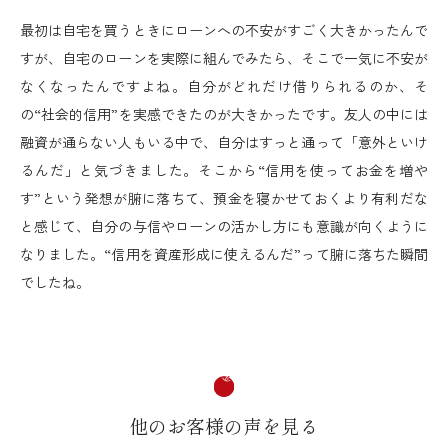
最初は自宅を買うときにローンへの不安がすごく大きかったんで
すが、自宅のローンを実際に組んでみたら、そこで一気に不安が
なくなったんですよね。自分がどれだけ借りられるのか、そ
の“社会的信用”を実感できたのが大きかったです。友人の中には
融資が通らない人もいる中で、自分はすっと通って「意外といけ
るんだ」と気づきました。そこから“信用を使ってお金を増や
す”という発想が腑に落ちて、預金を寝かせておくより有利だな
と感じて、自分の与信やローンの活かし方にも意識が向くように
なりました。“信用を資産形成に使えるんだ”って腑に落ちた瞬間
でしたね。
他のお客様の声を見る