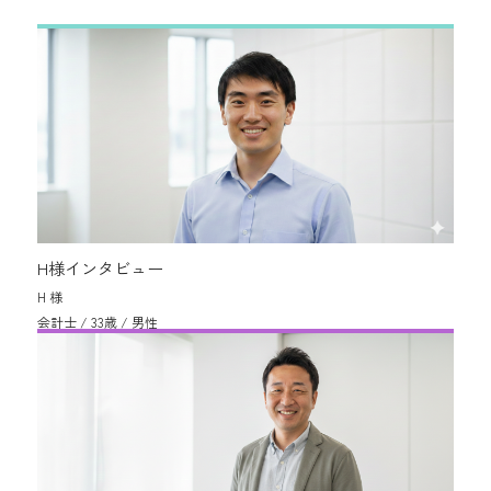
H様インタビュー
H 様
会計士 / 33歳 / 男性