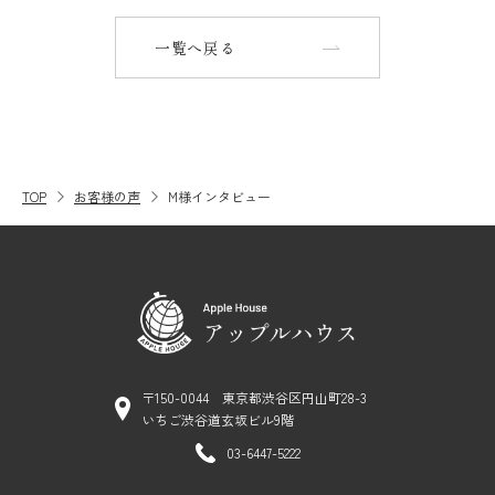
一覧へ戻る
TOP
お客様の声
M様インタビュー
〒150-0044 東京都渋谷区円山町28-3
いちご渋谷道玄坂ビル9階
03-6447-5222