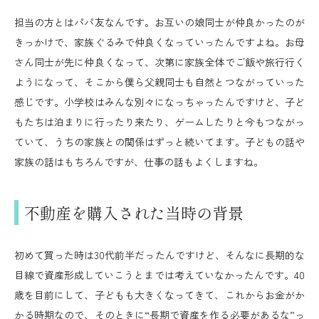
担当の方とはパパ友なんです。お互いの娘同士が仲良かったのが
きっかけで、家族ぐるみで仲良くなっていったんですよね。お母
さん同士が先に仲良くなって、次第に家族全体でご飯や旅行行く
ようになって、そこから僕ら父親同士も自然とつながっていった
感じです。小学校はみんな別々になっちゃったんですけど、子ど
もたちは泊まりに行ったり来たり、ゲームしたりと今もつながっ
ていて、うちの家族との関係はずっと続いてます。子どもの話や
家族の話はもちろんですが、仕事の話もよくしますね。
不動産を購入された当時の背景
初めて買った時は30代前半だったんですけど、そんなに長期的な
目線で資産形成していこうとまでは考えていなかったんです。40
歳を目前にして、子どもも大きくなってきて、これからお金がか
かる時期なので、そのときに“長期で資産を作る必要があるな”っ