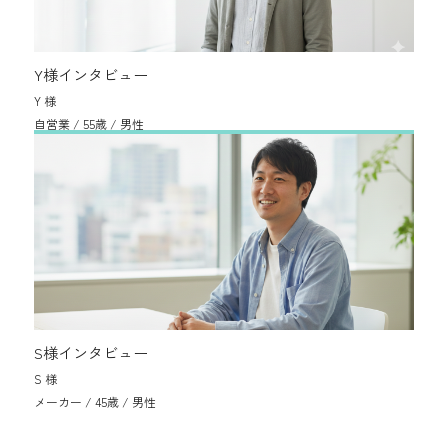
Y様インタビュー
Y 様
自営業 / 55歳 / 男性
S様インタビュー
S 様
メーカー / 45歳 / 男性