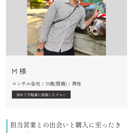
M 様
コンサル会社 / 31歳(既婚) / 男性
初めて不動産に挑戦したクルー
担当営業との出会いと購入に至ったき