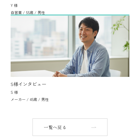
Y 様
自営業 / 55歳 / 男性
S様インタビュー
S 様
メーカー / 45歳 / 男性
一覧へ戻る