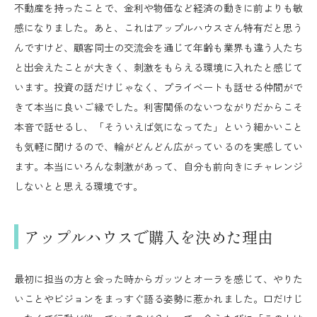
不動産を持ったことで、金利や物価など経済の動きに前よりも敏
感になりました。あと、これはアップルハウスさん特有だと思う
んですけど、顧客同士の交流会を通じて年齢も業界も違う人たち
と出会えたことが大きく、刺激をもらえる環境に入れたと感じて
います。投資の話だけじゃなく、プライベートも話せる仲間がで
きて本当に良いご縁でした。利害関係のないつながりだからこそ
本音で話せるし、「そういえば気になってた」という細かいこと
も気軽に聞けるので、輪がどんどん広がっているのを実感してい
ます。本当にいろんな刺激があって、自分も前向きにチャレンジ
しないとと思える環境です。
アップルハウスで購入を決めた理由
最初に担当の方と会った時からガッツとオーラを感じて、やりた
いことやビジョンをまっすぐ語る姿勢に惹かれました。口だけじ