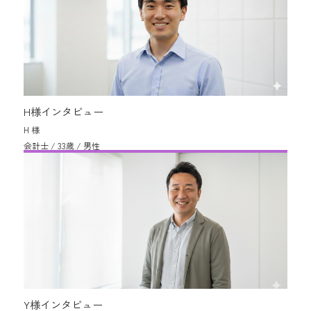
H様インタビュー
H 様
会計士 / 33歳 / 男性
Y様インタビュー