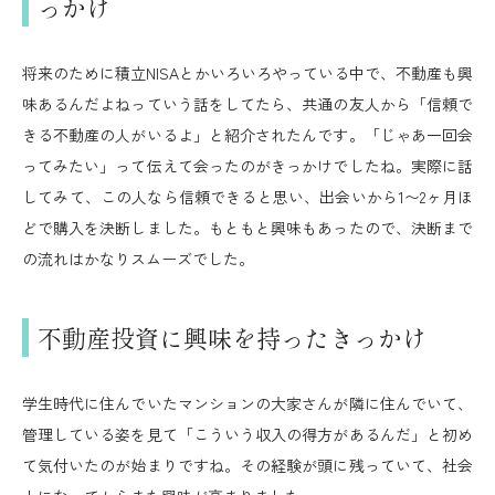
っかけ
将来のために積立NISAとかいろいろやっている中で、不動産も興
味あるんだよねっていう話をしてたら、共通の友人から「信頼で
きる不動産の人がいるよ」と紹介されたんです。「じゃあ一回会
ってみたい」って伝えて会ったのがきっかけでしたね。実際に話
してみて、この人なら信頼できると思い、出会いから1〜2ヶ月ほ
どで購入を決断しました。もともと興味もあったので、決断まで
の流れはかなりスムーズでした。
不動産投資に興味を持ったきっかけ
学生時代に住んでいたマンションの大家さんが隣に住んでいて、
管理している姿を見て「こういう収入の得方があるんだ」と初め
て気付いたのが始まりですね。その経験が頭に残っていて、社会