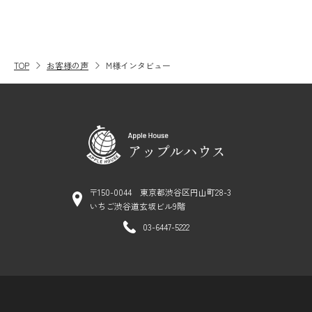
TOP
お客様の声
M様インタビュー
〒150-0044 東京都渋谷区円山町28-3
いちご渋谷道玄坂ビル9階
03-6447-5222