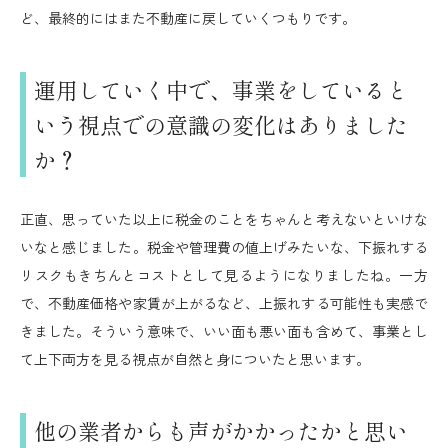
ど、最終的にはまた不動産に戻していくつもりです。
運用していく中で、事業をしていると
いう視点での意識の変化はありました
か？
正直、思っていた以上に税金のことをちゃんと考えないといけな
いなと感じました。税金や管理費の値上げみたいな、下振れする
リスクもきちんとコストとして見るようになりましたね。一方
で、不動産価格や家賃が上がるなど、上振れする可能性も実感で
きました。そういう意味で、いい面も悪い面も含めて、事業とし
て上下両方を見る視点が自然と身についたと思います。
他の業者からも声がかかったかと思い