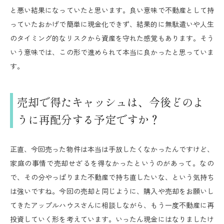
と悪い結果になっていたと思います。良い意味で不動産として持
っていたおかげで簡単に現金化できず、結果的に無駄遣いや人生
のタイミング的なリスクから資産を守れた感覚もあります。そう
いう意味では、この形で進められて本当に良かったと思っていま
す。
売却で得たキャッシュは、今後どのよ
うに再配分する予定ですか？
正直、今回売った物件は本当は手放したくなかったんですけど、
家庭の事情で売却せざるを得なかったというのがあって。なの
で、その分やっぱりまた不動産で持ち直したいな、という気持ち
は強いですね。今回の売却と同じように、購入や売却をお願いし
てきたアップルハウスさんに相談しながら、もう一度不動産に再
投資していく形を考えています。いったん現金にはなりましたけ