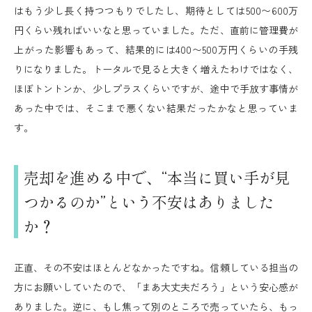
はもう少し長く持つつもりでしたし、期待としては500〜600万
円くらい残ればいいなと思っていました。ただ、直前に管理費が
上がった影響もあって、結果的には400〜500万円くらいの手残
りになりました。トータルで見ると大きく増えたわけではなく、
ほぼトントンか、少しプラスくらいですが、途中で手放す事情が
あった中では、そこまで悪くない結果だったかなと思っていま
す。
売却を進める中で、“本当に買い手が見
つかるのか”という不安はありました
か？
正直、その不安はほとんどなかったですね。信頼している担当の
方にお願いしていたので、「まあ大丈夫だろう」という安心感が
ありました。逆に、もし焦って別のところで売っていたら、もっ