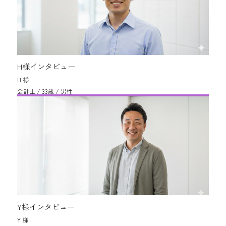
H様インタビュー
H 様
会計士 / 33歳 / 男性
Y様インタビュー
Y 様