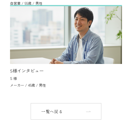
自営業 / 55歳 / 男性
S様インタビュー
S 様
メーカー / 45歳 / 男性
一覧へ戻る