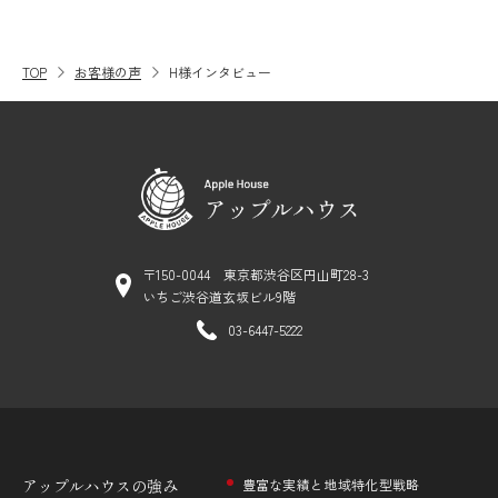
TOP
お客様の声
H様インタビュー
〒150-0044 東京都渋谷区円山町28-3
いちご渋谷道玄坂ビル9階
03-6447-5222
アップルハウスの
強み
豊富な実績と地域特化型戦略