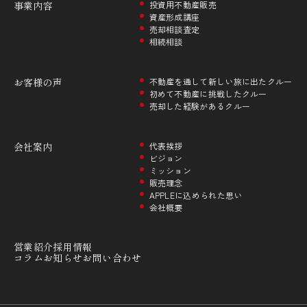
事業内容
投資用不動産販売
資産形成講座
売却相談査定
相続相談
お客様の声
不動産を通して新しい旅に出たクルー
初めて不動産に挑戦したクルー
売却した経験があるクルー
会社案内
代表挨拶
ビジョン
ミッション
販売理念
APPLEに込められた思い
会社概要
営業紹介
採用情報
コラム
お知らせ
お問い合わせ