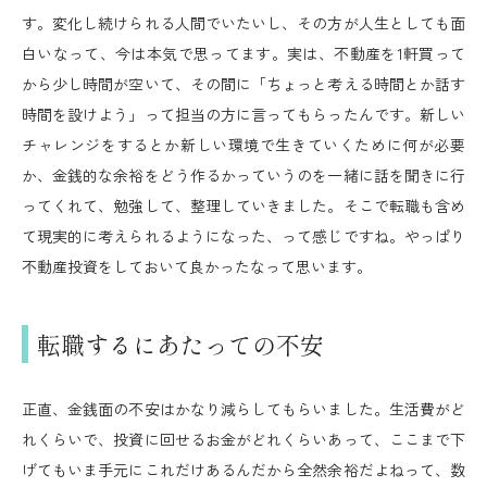
す。変化し続けられる人間でいたいし、その方が人生としても面
白いなって、今は本気で思ってます。実は、不動産を1軒買って
から少し時間が空いて、その間に「ちょっと考える時間とか話す
時間を設けよう」って担当の方に言ってもらったんです。新しい
チャレンジをするとか新しい環境で生きていくために何が必要
か、金銭的な余裕をどう作るかっていうのを一緒に話を聞きに行
ってくれて、勉強して、整理していきました。そこで転職も含め
て現実的に考えられるようになった、って感じですね。やっぱり
不動産投資をしておいて良かったなって思います。
転職するにあたっての不安
正直、金銭面の不安はかなり減らしてもらいました。生活費がど
れくらいで、投資に回せるお金がどれくらいあって、ここまで下
げてもいま手元にこれだけあるんだから全然余裕だよねって、数