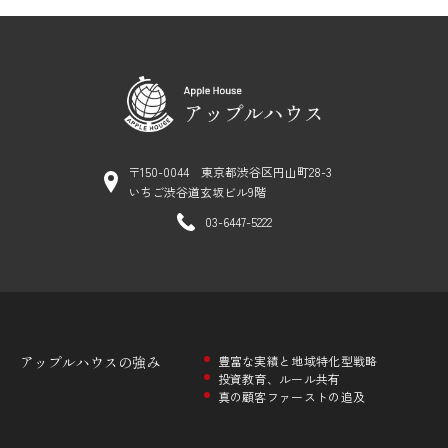
〒150-0044 東京都渋谷区円山町28-3
いちご渋谷道玄坂ビル9階
03-6447-5222
アップルハウスの
強み
豊富な実績と地域特化型戦略
投資教育、ルール共有
真の顧客ファーストの追及