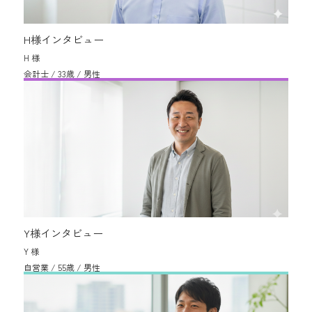
H様インタビュー
H 様
会計士 / 33歳 / 男性
Y様インタビュー
Y 様
自営業 / 55歳 / 男性