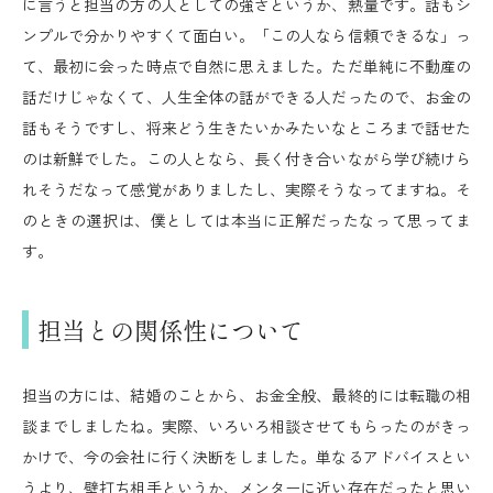
に言うと担当の方の人としての強さというか、熱量です。話もシ
ンプルで分かりやすくて面白い。「この人なら信頼できるな」っ
て、最初に会った時点で自然に思えました。ただ単純に不動産の
話だけじゃなくて、人生全体の話ができる人だったので、お金の
話もそうですし、将来どう生きたいかみたいなところまで話せた
のは新鮮でした。この人となら、長く付き合いながら学び続けら
れそうだなって感覚がありましたし、実際そうなってますね。そ
のときの選択は、僕としては本当に正解だったなって思ってま
す。
担当との関係性について
担当の方には、結婚のことから、お金全般、最終的には転職の相
談までしましたね。実際、いろいろ相談させてもらったのがきっ
かけで、今の会社に行く決断をしました。単なるアドバイスとい
うより、壁打ち相手というか、メンターに近い存在だったと思い