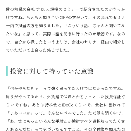
僕の前職の会社で100人規模のセミナーで紹介されたのがきっか
けですね。もともと知り合いのFPの方がいて、その流れでセミナ
ー内で担当の方を知りました。「こういう話、ちゃんと聞いてみ
たいな」と思って、実際に話を聞きに行ったのが最初です。なの
で、自分から探したというよりは、会社のセミナー経由で紹介し
ていただいて出会った感じでした。
投資に対して持っていた意識
「何かやらなきゃ」って強く思ってたわけではなかったですね。
周りがやってるから、外貨建て保険とかちょっとした投資信託ぐ
らいですね。あとは持株会とiDeCoくらいで、会社に言われて
「まあいいか」って。そんなレベルでした。ただ話を聞く中で、
「あ、実はもっといろんな手段とか検討すべき選択肢ってたくさ
んあるんだな」って気づいたんですよね。その全体像を知れたの