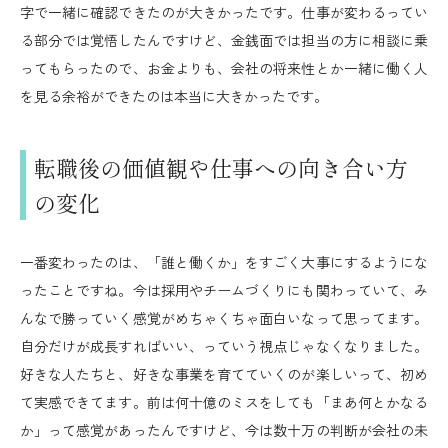
字で一緒に確認できたのが大きかったです。仕事が変わるってい
る部分では覚悟したんですけど、金銭面では担当の方に相談に乗
ってもらったので、お金よりも、会社の将来性とか一緒に働く人
を見る余裕ができたのは本当に大きかったです。
転職後の価値観や仕事への向き合い方
の変化
一番変わったのは、「誰と働くか」をすごく大事にするようにな
ったことですね。今は採用やチームづくりにも関わっていて、み
んなで勝っていく感覚がめちゃくちゃ面白いなって思ってます。
自分だけが成長すればいい、っていう視点じゃなくなりました。
好きな人たちと、好きな事業を育てていくのが楽しいって、初め
て実感できてます。前は何十億のミスをしても「まあ何とかなる
か」って感覚があったんですけど、今は数十万の判断が会社の未