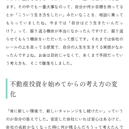
ます。その中でも一番大事なのって、自分が何か目標を持ってる
とか「こういう生き方をしたい」みたいなことを、相談に乗って
もらっていましたね。今までは「自分はどう生きたいんだっ
け？」って、振り返る機会が本当になかったんですけど、振り返
らせてもらう機会をいただいたって感じです。それまでは会社の
レールの上を走ってる感覚で、自分の人生を生きてる実感がなか
ったんですよね。お金は目的じゃなくて、あくまで手段だってい
う考え方も、そこで腹落ちしました。
不動産投資を始めてからの考え方の変
化
「常に新しい環境で、新しいチャレンジをし続けたい」っていう
のが自分の答えでした。安定した会社にいれば安心はあるけど、
会社の名前がなくなった時に何が残るんだろうって考えたんで