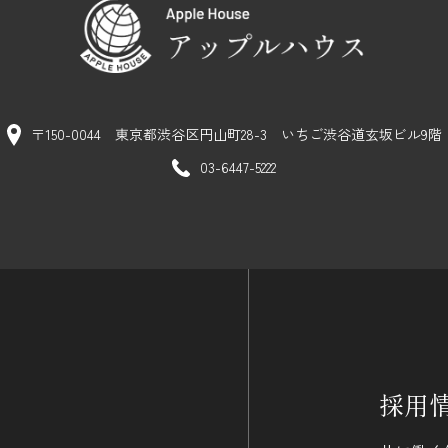
〒150-0044 東京都渋谷区円山町28-3
いちご渋谷道玄坂ビル9階
03-6447-5222
採用