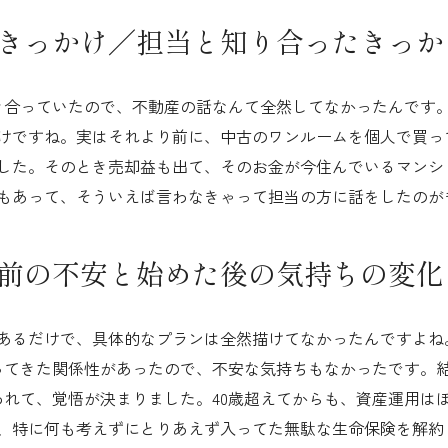
きっかけ／担当と知り合ったきっか
き合っていたので、不動産の話なんて全然してなかったんです
けですね。実はそれより前に、中古のワンルームを個人で買っ
した。そのとき売却益も出て、そのお金が今住んでいるマンシ
もあって、そういえば言わなきゃって担当の方に話をしたのが
前の不安と始めた後の気持ちの変化
あるだけで、具体的なプランは全然描けてなかったんですよね
ってきた関係性があったので、不安な気持ちもなかったです。
われて、覚悟が決まりました。40歳超えてからも、資産運用は
、特に何も考えずにとりあえず入ってた無駄な生命保険を解約