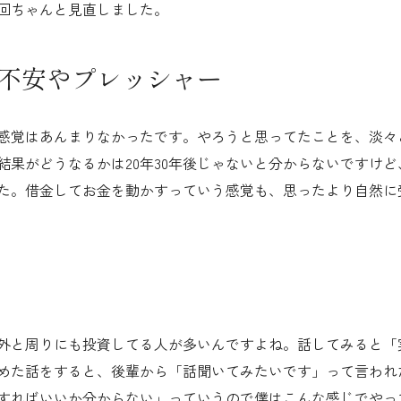
回ちゃんと見直しました。
不安やプレッシャー
感覚はあんまりなかったです。やろうと思ってたことを、淡々
結果がどうなるかは20年30年後じゃないと分からないですけ
た。借金してお金を動かすっていう感覚も、思ったより自然に
外と周りにも投資してる人が多いんですよね。話してみると「
めた話をすると、後輩から「話聞いてみたいです」って言われ
すればいいか分からない」っていうので僕はこんな感じでやっ