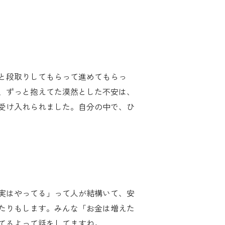
と段取りしてもらって進めてもらっ
ど、ずっと抱えてた漠然とした不安は、
受け入れられました。自分の中で、ひ
実はやってる」って人が結構いて、安
たりもします。みんな「お金は増えた
てるよって話をしてますね。